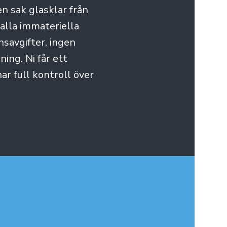
en sak glasklar från
 alla immateriella
ensavgifter, ingen
ning. Ni får ett
ar full kontroll över