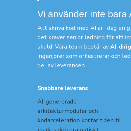
Vi använder inte bara A
Att skriva kod med AI är i dag en
det kräver senior ledning för att i
skuld. Våra team består av
AI-diri
ingenjörer som orkestrerar och lede
del av leveransen.
Snabbare leverans
AI-genererade
arkitekturmoduler och
kodacceleration kortar tiden till
marknaden dramatiskt
.