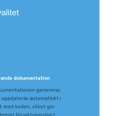
alitet
vande dokumentation
umentationen genereras
 uppdateras automatiskt i
t med koden, vilket gör
temet förvaltningsbart