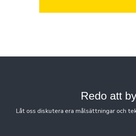
Redo att b
Låt oss diskutera era målsättningar och tek