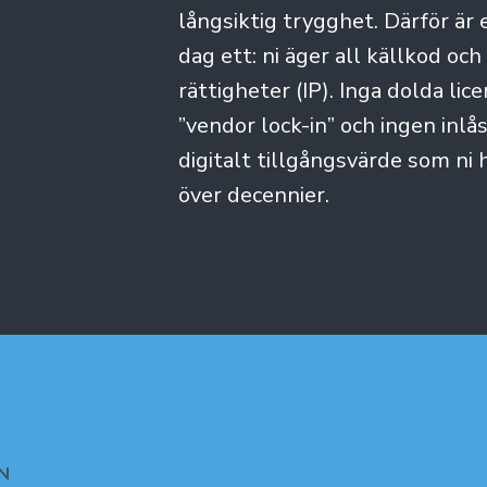
långsiktig trygghet. Därför är 
dag ett: ni äger all källkod och
rättigheter (IP). Inga dolda lic
”vendor lock-in” och ingen inlås
digitalt tillgångsvärde som ni h
över decennier.
N