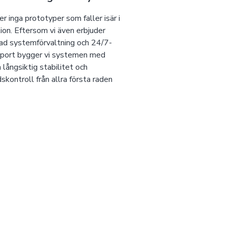
r inga prototyper som faller isär i
ion. Eftersom vi även erbjuder
ad systemförvaltning och 24/7-
pport bygger vi systemen med
 långsiktig stabilitet och
skontroll från allra första raden