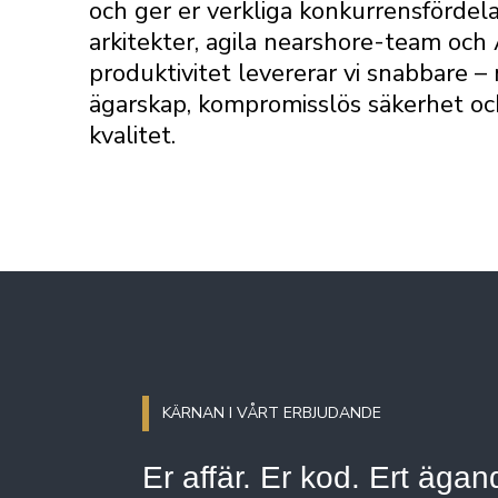
och ger er verkliga konkurrensfördel
arkitekter, agila nearshore-team och 
produktivitet levererar vi snabbare –
ägarskap, kompromisslös säkerhet och
kvalitet.
KÄRNAN I VÅRT ERBJUDANDE
Er affär. Er kod. Ert ägan