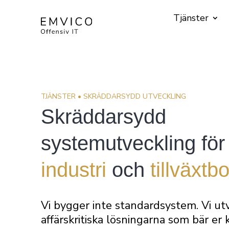
Tjänster
TJÄNSTER • SKRÄDDARSYDD UTVECKLING
Skräddarsydd
systemutveckling för
industri
och
tillväxtb
Vi bygger inte standardsystem. Vi utv
affärskritiska lösningarna som bär e