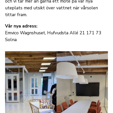
och vi tar mer än gärna ett möte på vår nya
uteplats med utsikt över vattnet när vårsolen
tittar fram.
Vår nya adress:
Emvico Wagnshuset, Hufvudsta Allé 21 171 73
Solna