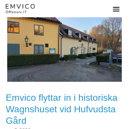
Emvico flyttar in i historiska
Wagnshuset vid Hufvudsta
Gård