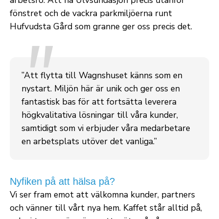
arbetsro. Att ha Ulvsundasjön precis utanför
fönstret och de vackra parkmiljöerna runt
Hufvudsta Gård som granne ger oss precis det.
"
”Att flytta till Wagnshuset känns som en
nystart. Miljön här är unik och ger oss en
fantastisk bas för att fortsätta leverera
högkvalitativa lösningar till våra kunder,
samtidigt som vi erbjuder våra medarbetare
en arbetsplats utöver det vanliga.”
Nyfiken på att hälsa på?
Vi ser fram emot att välkomna kunder, partners
och vänner till vårt nya hem. Kaffet står alltid på,