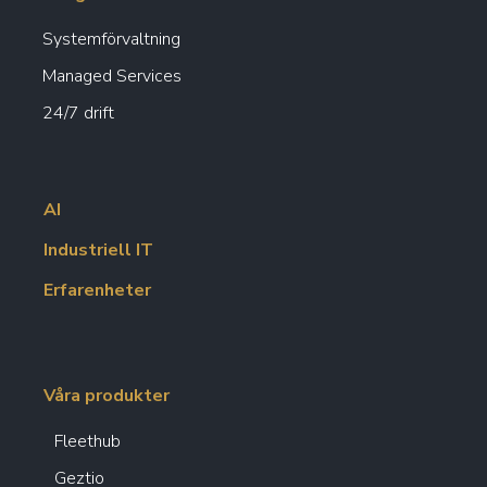
Systemförvaltning
Managed Services
24/7 drift
AI
Industriell IT
Erfarenheter
Våra produkter
Fleethub
Geztio