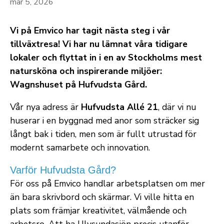
mar 5, 2026
Vi på Emvico har tagit nästa steg i vår
tillväxtresa! Vi har nu lämnat våra tidigare
lokaler och flyttat in i en av Stockholms mest
natursköna och inspirerande miljöer:
Wagnshuset på Hufvudsta Gård.
Vår nya adress är
Hufvudsta Allé 21
, där vi nu
huserar i en byggnad med anor som sträcker sig
långt bak i tiden, men som är fullt utrustad för
modernt samarbete och innovation.
Varför Hufvudsta Gård?
För oss på Emvico handlar arbetsplatsen om mer
än bara skrivbord och skärmar. Vi ville hitta en
plats som främjar kreativitet, välmående och