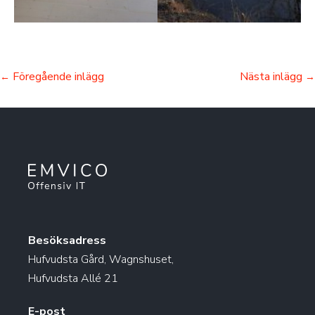
Föregående inlägg
Nästa inlägg
←
→
Besöksadress
Hufvudsta Gård, Wagnshuset,
Hufvudsta Allé 21
E-post