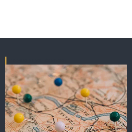
PROBLEMET VS. LÖSNINGEN