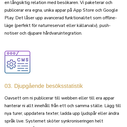
en långsiktig relation med besökaren. Vi paketerar och
publicerar era egna, unika appar på App Store och Google
Play. Det låser upp avancerad funktionalitet som offline-
läge (perfekt för naturreservat eller källarvalv), push-
notiser och djupare hårdvaruintegration.
03. Djupgående besöksstatistik
Oavsett om ni publicerar till webben eller till era appar
hanterar ni allt innehåll från ett och samma ställe. Lägg till
nya turer, uppdatera texter, ladda upp ljudspår eller ändra
språk live. Systemet sköter synkroniseringen helt