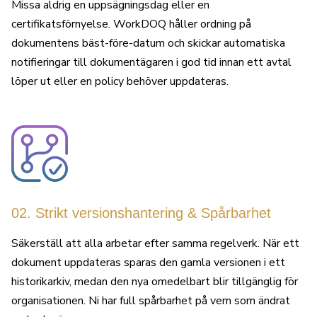
Missa aldrig en uppsägningsdag eller en
certifikatsförnyelse. WorkDOQ håller ordning på
dokumentens bäst-före-datum och skickar automatiska
notifieringar till dokumentägaren i god tid innan ett avtal
löper ut eller en policy behöver uppdateras.
02. Strikt versionshantering & Spårbarhet
Säkerställ att alla arbetar efter samma regelverk. När ett
dokument uppdateras sparas den gamla versionen i ett
historikarkiv, medan den nya omedelbart blir tillgänglig för
organisationen. Ni har full spårbarhet på vem som ändrat