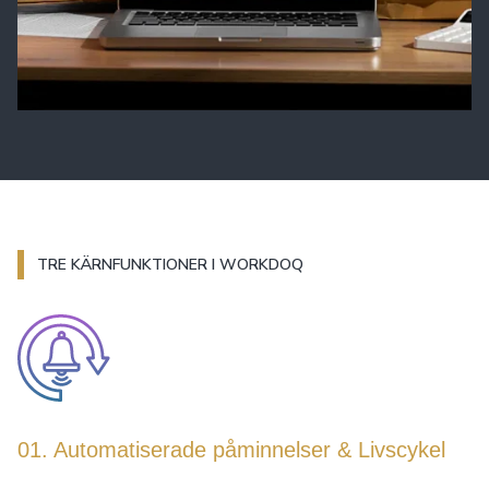
TRE KÄRNFUNKTIONER I WORKDOQ
01. Automatiserade påminnelser & Livscykel