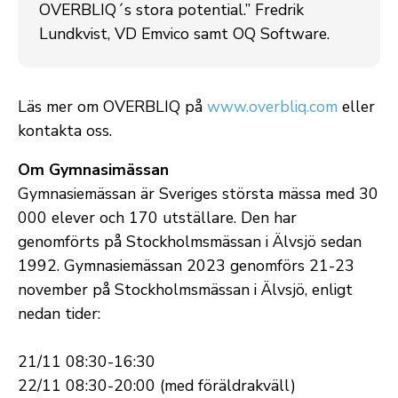
OVERBLIQ´s stora potential.” Fredrik
Lundkvist, VD Emvico samt OQ Software.
Läs mer om OVERBLIQ på
www.overbliq.com
eller
kontakta oss.
Om Gymnasimässan
Gymnasiemässan är Sveriges största mässa med 30
000 elever och 170 utställare. Den har
genomförts på Stockholmsmässan i Älvsjö sedan
1992. Gymnasiemässan 2023 genomförs 21-23
november på Stockholmsmässan i Älvsjö, enligt
nedan tider:
21/11 08:30-16:30
22/11 08:30-20:00 (med föräldrakväll)