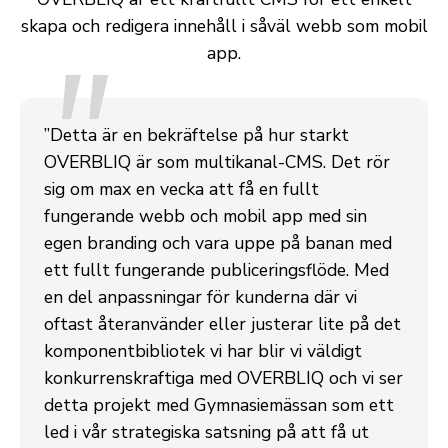
skapa och redigera innehåll i såväl webb som mobil
"
app.
”Detta är en bekräftelse på hur starkt
OVERBLIQ är som multikanal-CMS. Det rör
sig om max en vecka att få en fullt
fungerande webb och mobil app med sin
egen branding och vara uppe på banan med
ett fullt fungerande publiceringsflöde. Med
en del anpassningar för kunderna där vi
oftast återanvänder eller justerar lite på det
komponentbibliotek vi har blir vi väldigt
konkurrenskraftiga med OVERBLIQ och vi ser
detta projekt med Gymnasiemässan som ett
led i vår strategiska satsning på att få ut