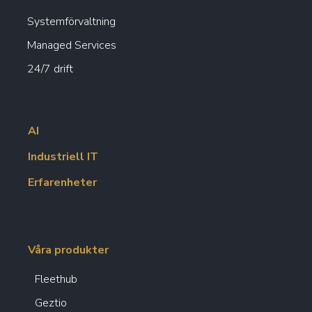
Systemförvaltning
Managed Services
24/7 drift
AI
Industriell IT
Erfarenheter
Våra produkter
Fleethub
Geztio