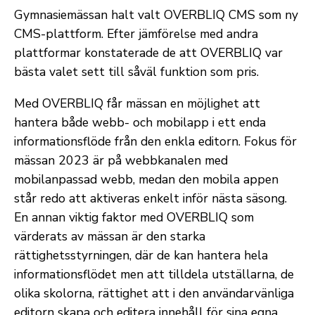
Gymnasiemässan halt valt OVERBLIQ CMS som ny
CMS-plattform. Efter jämförelse med andra
plattformar konstaterade de att OVERBLIQ var
bästa valet sett till såväl funktion som pris.
Med OVERBLIQ får mässan en möjlighet att
hantera både webb- och mobilapp i ett enda
informationsflöde från den enkla editorn. Fokus för
mässan 2023 är på webbkanalen med
mobilanpassad webb, medan den mobila appen
står redo att aktiveras enkelt inför nästa säsong.
En annan viktig faktor med OVERBLIQ som
värderats av mässan är den starka
rättighetsstyrningen, där de kan hantera hela
informationsflödet men att tilldela utställarna, de
olika skolorna, rättighet att i den användarvänliga
editorn skapa och editera innehåll för sina egna