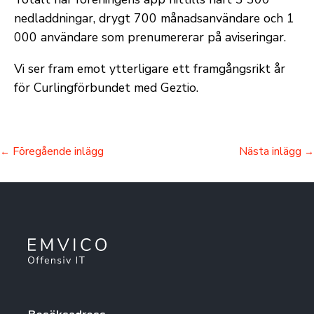
nedladdningar, drygt 700 månadsanvändare och 1
000 användare som prenumererar på aviseringar.
Vi ser fram emot ytterligare ett framgångsrikt år
för Curlingförbundet med Geztio.
Föregående inlägg
Nästa inlägg
←
→