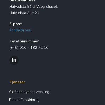
Besöksadress
Hufvudsta Gård, Wagnshuset,
Hufvudsta Allé 21
E-post
Kontakta oss
Telefonnummer
(+46) 010 – 182 72 10
Tjänster
Skräddarsydd utveckling
Resursförstärkning