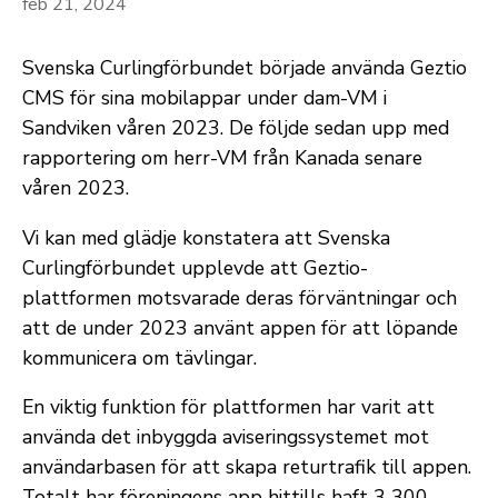
feb 21, 2024
Svenska Curlingförbundet började använda Geztio
CMS för sina mobilappar under dam-VM i
Sandviken våren 2023. De följde sedan upp med
rapportering om herr-VM från Kanada senare
våren 2023.
Vi kan med glädje konstatera att Svenska
Curlingförbundet upplevde att Geztio-
plattformen motsvarade deras förväntningar och
att de under 2023 använt appen för att löpande
kommunicera om tävlingar.
En viktig funktion för plattformen har varit att
använda det inbyggda aviseringssystemet mot
användarbasen för att skapa returtrafik till appen.
Totalt har föreningens app hittills haft 3 300