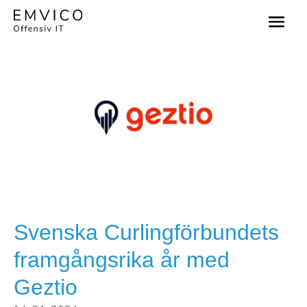
Svenska Curlingförbundets
framgångsrika år med
Geztio